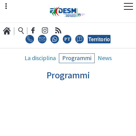
LA FEDERAZIONE
La disciplina
Programmi
News
Programmi
AREA SPORT
AREA TECNICA