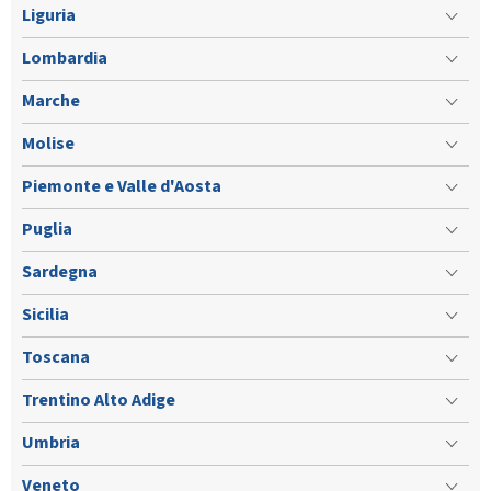
Calendario Gare
Media
Liguria
Lombardia
Marche
Molise
Piemonte e Valle d'Aosta
Puglia
Sardegna
Sicilia
Toscana
Trentino Alto Adige
Umbria
Veneto