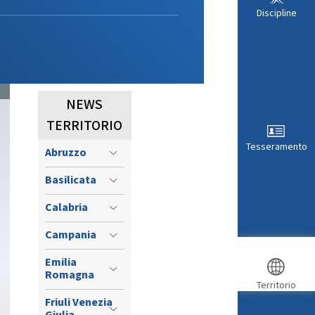
VISTI SPORTIVI
LE
Discipline
NEWS
TERRITORIO
Tesseramento
Abruzzo
Basilicata
Calabria
ARA
Campania
Emilia
Romagna
Territorio
Friuli Venezia