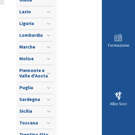
Giulia
Lazio
Liguria
Lombardia
Formazione
Marche
Molise
Piemonte e
Valle d'Aosta
Puglia
Sardegna
Albo Soci
Sicilia
Toscana
Trentino Alto