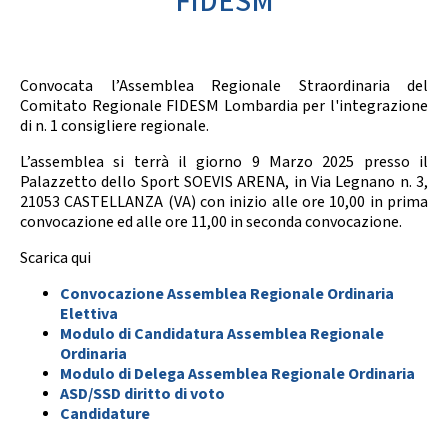
FIDESM
Calendario Gare
Media
Convocata l’Assemblea Regionale Straordinaria del
Comitato Regionale FIDESM Lombardia per l'integrazione
di n. 1 consigliere regionale.
L’assemblea si terrà il giorno 9 Marzo 2025 presso il
Palazzetto dello Sport SOEVIS ARENA, in Via Legnano n. 3,
21053 CASTELLANZA (VA) con inizio alle ore 10,00 in prima
convocazione ed alle ore 11,00 in seconda convocazione.
Scarica qui
Convocazione Assemblea Regionale Ordinaria
Elettiva
Modulo di Candidatura Assemblea Regionale
Ordinaria
Modulo di Delega Assemblea Regionale Ordinaria
ASD/SSD diritto di voto
Candidature