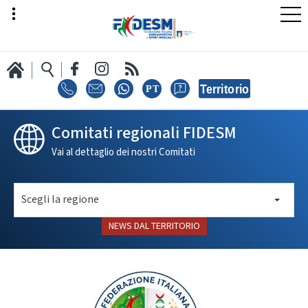
LA FEDERAZIONE
Comitati regionali FIDESM
Vai al dettaglio dei nostri Comitati
AREA SPORT
Scegli la regione
NEWS DAL TERRITORIO
AREA TECNICA