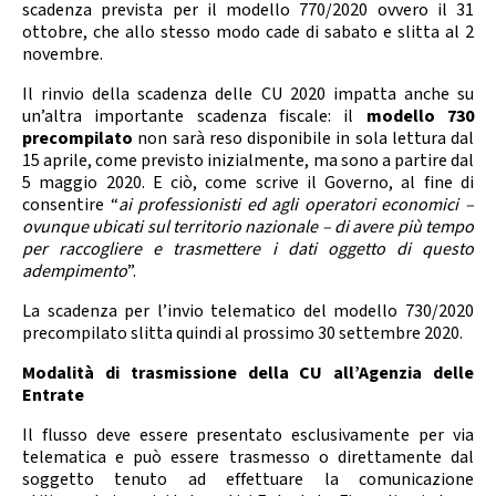
scadenza prevista per il modello 770/2020 ovvero il 31
ottobre, che allo stesso modo cade di sabato e slitta al 2
novembre.
Il rinvio della scadenza delle CU 2020 impatta anche su
un’altra importante scadenza fiscale: il
modello 730
precompilato
non sarà reso disponibile in sola lettura dal
15 aprile, come previsto inizialmente, ma sono a partire dal
5 maggio 2020. E ciò, come scrive il Governo, al fine di
consentire “
ai professionisti ed agli operatori economici –
ovunque ubicati sul territorio nazionale – di avere più tempo
per raccogliere e trasmettere i dati oggetto di questo
adempimento
”.
La scadenza per l’invio telematico del modello 730/2020
precompilato slitta quindi al prossimo 30 settembre 2020.
Modalità di trasmissione della CU all’Agenzia delle
Entrate
Il flusso deve essere presentato esclusivamente per via
telematica e può essere trasmesso o direttamente dal
soggetto tenuto ad effettuare la comunicazione