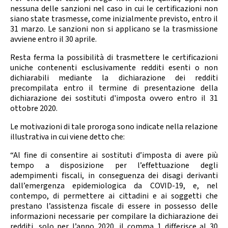
Calendario Gare
Media
nessuna delle sanzioni nel caso in cui le certificazioni non
siano state trasmesse, come inizialmente previsto, entro il
31 marzo. Le sanzioni non si applicano se la trasmissione
avviene entro il 30 aprile.
Resta ferma la possibilità di trasmettere le certificazioni
uniche contenenti esclusivamente redditi esenti o non
dichiarabili mediante la dichiarazione dei redditi
precompilata entro il termine di presentazione della
dichiarazione dei sostituti d'imposta ovvero entro il 31
ottobre 2020.
Le motivazioni di tale proroga sono indicate nella relazione
illustrativa in cui viene detto che:
“Al fine di consentire ai sostituti d’imposta di avere più
tempo a disposizione per l’effettuazione degli
adempimenti fiscali, in conseguenza dei disagi derivanti
dall’emergenza epidemiologica da COVID-19, e, nel
contempo, di permettere ai cittadini e ai soggetti che
prestano l’assistenza fiscale di essere in possesso delle
informazioni necessarie per compilare la dichiarazione dei
redditi, solo per l’anno 2020, il comma 1 differisce al 30