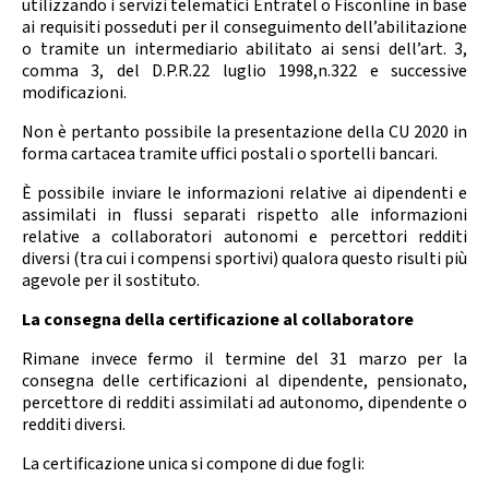
utilizzando i servizi telematici Entratel o Fisconline in base
ai requisiti posseduti per il conseguimento dell’abilitazione
o tramite un intermediario abilitato ai sensi dell’art. 3,
comma 3, del D.P.R.22 luglio 1998,n.322 e successive
modificazioni.
Non è pertanto possibile la presentazione della CU 2020 in
forma cartacea tramite uffici postali o sportelli bancari.
È possibile inviare le informazioni relative ai dipendenti e
assimilati in flussi separati rispetto alle informazioni
relative a collaboratori autonomi e percettori redditi
diversi (tra cui i compensi sportivi) qualora questo risulti più
agevole per il sostituto.
La consegna della certificazione al collaboratore
Rimane invece fermo il termine del 31 marzo per la
consegna delle certificazioni al dipendente, pensionato,
percettore di redditi assimilati ad autonomo, dipendente o
redditi diversi.
La certificazione unica si compone di due fogli: