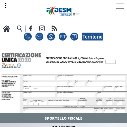
LA FEDERAZIONE
AREA SPORT
AREA TECNICA
SPORTELLO FISCALE