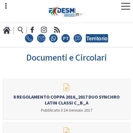
Documenti e Circolari
LA FEDERAZIONE
AREA SPORT
8 REGOLAMENTO COPPA 2016_2017 DUO SYNCHRO
LATIN CLASSI C_B_A
AREA TECNICA
Pubblicato il 24 Gennaio 2017