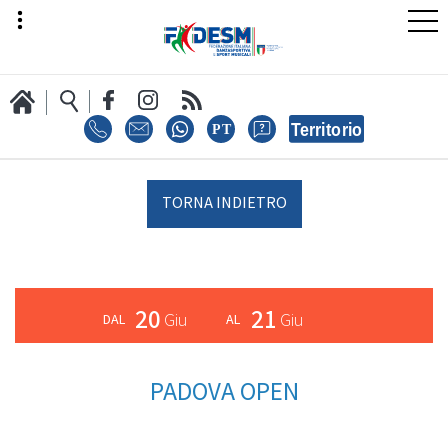
LA FEDERAZIONE
TORNA INDIETRO
AREA SPORT
20
21
Giu
Giu
AREA TECNICA
PADOVA OPEN