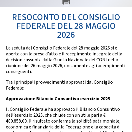
GARE
RESOCONTO DEL CONSIGLIO
FEDERALE DEL 28 MAGGIO
2026
La seduta del Consiglio Federale del 28 maggio 2026 si è
Contatti
Discipline
aperta con la presa d’atto e il recepimento integrale della
decisione assunta dalla Giunta Nazionale del CONI nella
riunione del 26 maggio 2026, unitamente agli adempimenti
conseguenti.
Tesseramento
Territorio
Tra i principali provvedimenti approvati dal Consiglio
Federale:
Approvazione Bilancio Consuntivo esercizio 2025
Formazione
Albo Soci
Il Consiglio Federale ha approvato il Bilancio Consuntivo
dell’esercizio 2025, che chiude con un utile pari a €
480.858,00. Il risultato conferma la solidità patrimoniale,
economica e finanziaria della Federazione e la capacità di