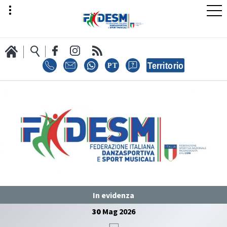
LA FEDERAZIONE
AREA SPORT
AREA TECNICA
In evidenza
30
Mag
2026