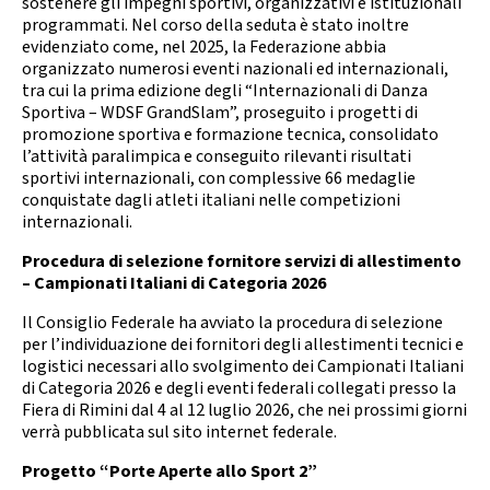
sostenere gli impegni sportivi, organizzativi e istituzionali
Calendario Gare
Media
programmati. Nel corso della seduta è stato inoltre
evidenziato come, nel 2025, la Federazione abbia
organizzato numerosi eventi nazionali ed internazionali,
tra cui la prima edizione degli “Internazionali di Danza
Sportiva – WDSF GrandSlam”, proseguito i progetti di
promozione sportiva e formazione tecnica, consolidato
l’attività paralimpica e conseguito rilevanti risultati
sportivi internazionali, con complessive 66 medaglie
conquistate dagli atleti italiani nelle competizioni
internazionali.
Procedura di selezione fornitore servizi di allestimento
– Campionati Italiani di Categoria 2026
Il Consiglio Federale ha avviato la procedura di selezione
per l’individuazione dei fornitori degli allestimenti tecnici e
logistici necessari allo svolgimento dei Campionati Italiani
di Categoria 2026 e degli eventi federali collegati presso la
Fiera di Rimini dal 4 al 12 luglio 2026, che nei prossimi giorni
verrà pubblicata sul sito internet federale.
Progetto “Porte Aperte allo Sport 2”