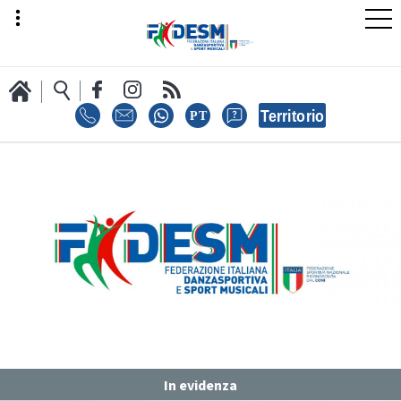
LA FEDERAZIONE
AREA SPORT
AREA TECNICA
In evidenza