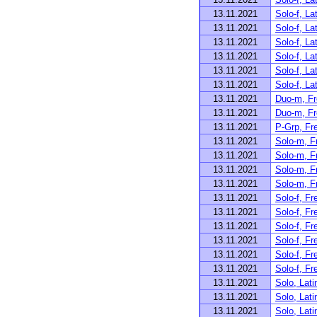
13.11.2021
Solo-f, La
13.11.2021
Solo-f, La
13.11.2021
Solo-f, La
13.11.2021
Solo-f, La
13.11.2021
Solo-f, La
13.11.2021
Solo-f, La
13.11.2021
Duo-m, Fr
13.11.2021
Duo-m, Fr
13.11.2021
P-Grp, Fre
13.11.2021
Solo-m, Fr
13.11.2021
Solo-m, F
13.11.2021
Solo-m, F
13.11.2021
Solo-m, F
13.11.2021
Solo-f, Fr
13.11.2021
Solo-f, Fr
13.11.2021
Solo-f, Fr
13.11.2021
Solo-f, Fr
13.11.2021
Solo-f, Fr
13.11.2021
Solo-f, Fr
13.11.2021
Solo, Lati
13.11.2021
Solo, Lati
13.11.2021
Solo, Lat