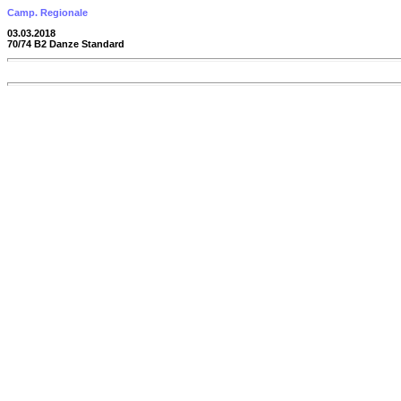
Camp. Regionale
03.03.2018
70/74 B2 Danze Standard