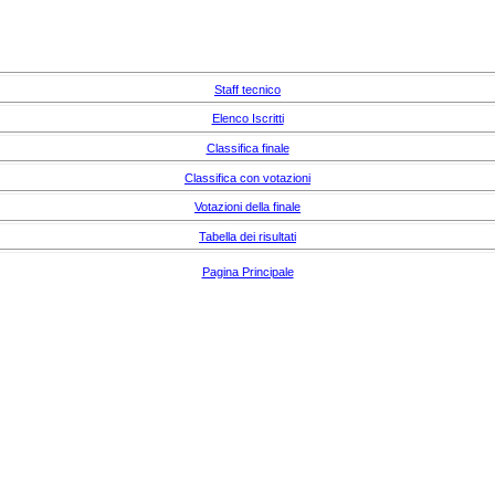
Staff tecnico
Elenco Iscritti
Classifica finale
Classifica con votazioni
Votazioni della finale
Tabella dei risultati
Pagina Principale