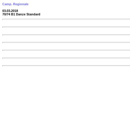
Camp. Regionale
03.03.2018
70/74 B1 Danze Standard