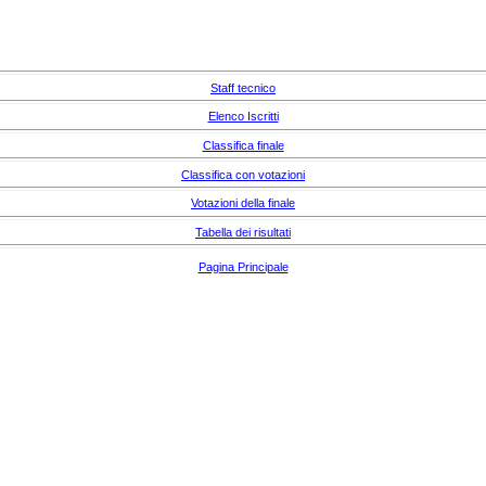
Staff tecnico
Elenco Iscritti
Classifica finale
Classifica con votazioni
Votazioni della finale
Tabella dei risultati
Pagina Principale