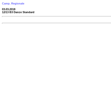
Camp. Regionale
03.03.2018
12/13 B3 Danze Standard