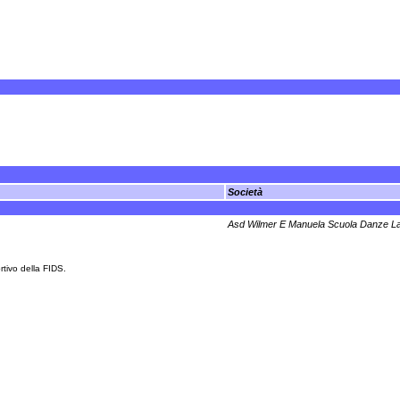
Società
Asd Wilmer E Manuela Scuola Danze L
rtivo della FIDS.