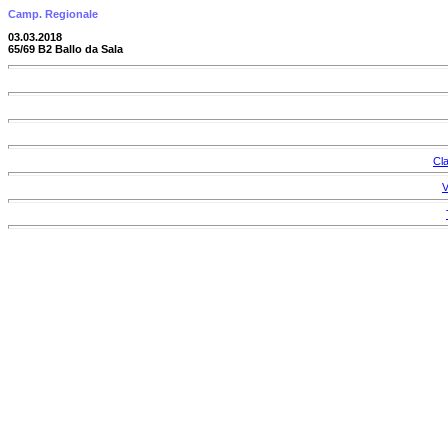
Camp. Regionale
03.03.2018
65/69 B2 Ballo da Sala
Cla
V