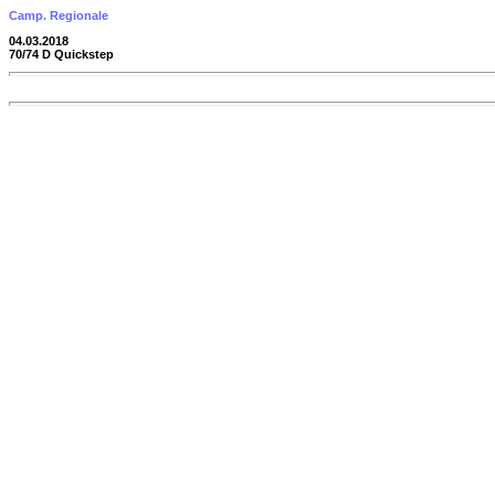
Camp. Regionale
04.03.2018
70/74 D Quickstep