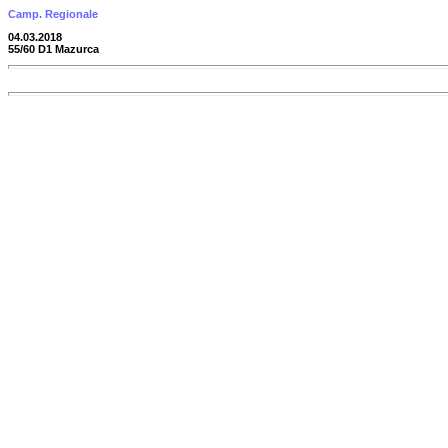
Camp. Regionale
04.03.2018
55/60 D1 Mazurca