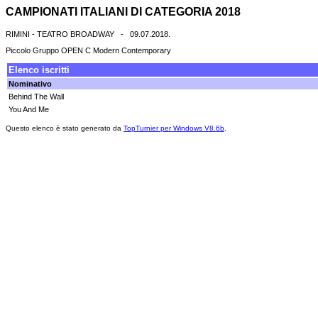
CAMPIONATI ITALIANI DI CATEGORIA 2018
RIMINI - TEATRO BROADWAY - 09.07.2018.
Piccolo Gruppo OPEN C Modern Contemporary
Elenco iscritti
Nominativo
Behind The Wall
You And Me
Questo elenco è stato generato da
TopTurnier per Windows V8.6b
.