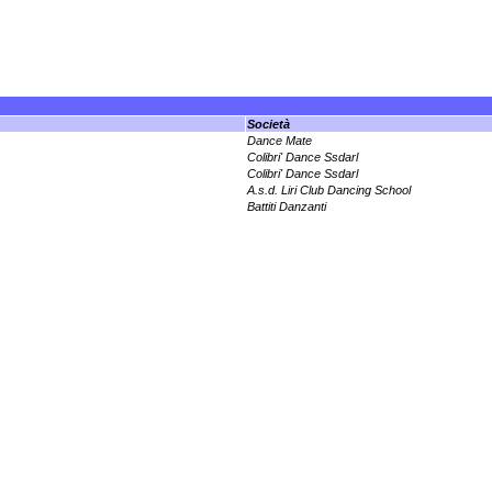
Società
Dance Mate
Colibri' Dance Ssdarl
Colibri' Dance Ssdarl
A.s.d. Liri Club Dancing School
Battiti Danzanti