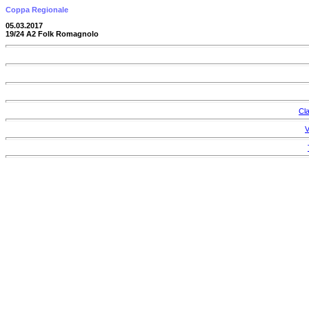
Coppa Regionale
05.03.2017
19/24 A2 Folk Romagnolo
Cla
V