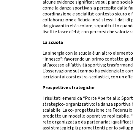
alcune evidenze significative sul piano social
2021
come la danza sportiva sia percepita dalle fam
2022
coordinazione e socialità; contesto sicuro e 
collaborazione e fiducia in sé stessi. I dati 
dai giovani in età scolare, soprattutto quand
livelli e fasce d’età; con percorsi che valoriz
La scuola
La sinergia con la scuola è un altro elemento
“innesco”: favorendo un primo contatto guida
all’accesso all’attività sportiva; trasformand
L’osservazione sul campo ha evidenziato come,
iscrizioni ai corsi extra-scolastici, con un e
Prospettive strategiche
I risultati emersi da “Porte Aperte allo Sport
strategico-organizzativo: la danza sportiva 
scalabile. La co-progettazione tra Federazio
prodotto un modello operativo replicabile. “P
rete organizzata e da partenariati qualificat
assi strategici più promettenti per lo svilupp